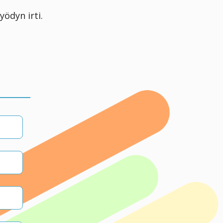
ödyn irti.