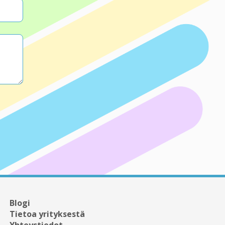
Blogi
Tietoa yrityksestä