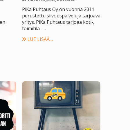
PiKa Puhtaus Oy on vuonna 2011
perustettu siivouspalveluja tarjoava
Sen
yritys. PiKa Puhtaus tarjoaa koti-,
toimitila- …
LUE LISÄÄ…