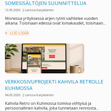
SOMESISÄLTÖJEN SUUNNITTELUA
12.05.2026
|
Larissa Karjalainen
Monessa yrityksessä arjen rytmi vaihtelee vuoden
aikana. Toisinaan edessä ovat lomakaudet, toisinaan
kiireiset sesongit tai …
LUE LISÄÄ
VERKKOSIVUPROJEKTI KAHVILA RETROLLE
KUHMOSSA
04.05.2026
|
Larissa Karjalainen
Kahvila Retro on Kuhmossa toimiva viihtyisä ja
persoonallinen kahvila, joka tunnetaan rennosta