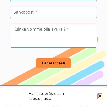
Hallinnoi evästeiden
suostumusta
Yhteystiedot
Blogi