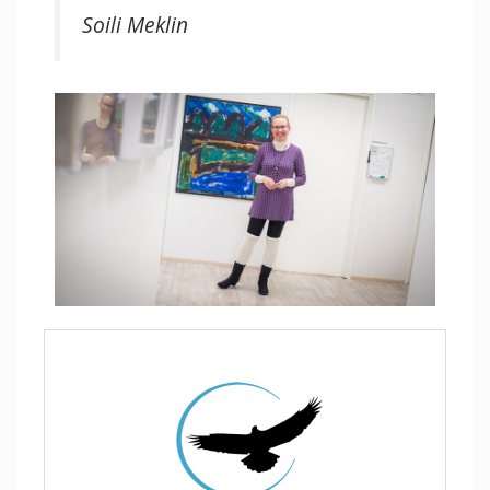
Soili Meklin