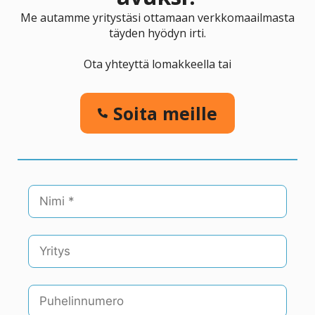
Me autamme yritystäsi ottamaan verkkomaailmasta
täyden hyödyn irti.
Ota yhteyttä lomakkeella tai
Soita meille