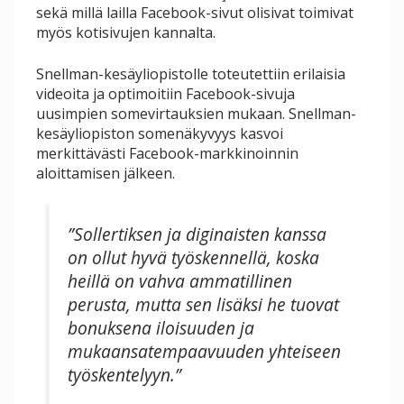
sekä millä lailla Facebook-sivut olisivat toimivat
myös kotisivujen kannalta.
Snellman-kesäyliopistolle toteutettiin erilaisia
videoita ja optimoitiin Facebook-sivuja
uusimpien somevirtauksien mukaan. Snellman-
kesäyliopiston somenäkyvyys kasvoi
merkittävästi Facebook-markkinoinnin
aloittamisen jälkeen.
”Sollertiksen ja diginaisten kanssa
on ollut hyvä työskennellä, koska
heillä on vahva ammatillinen
perusta, mutta sen lisäksi he tuovat
bonuksena iloisuuden ja
mukaansatempaavuuden yhteiseen
työskentelyyn.”