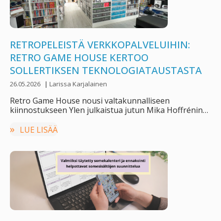
RETROPELEISTÄ VERKKOPALVELUIHIN:
RETRO GAME HOUSE KERTOO
SOLLERTIKSEN TEKNOLOGIATAUSTASTA
26.05.2026
|
Larissa Karjalainen
Retro Game House nousi valtakunnalliseen
kiinnostukseen Ylen julkaistua jutun Mika Hoffrénin
retropelikokoelmasta ja suunnitteilla olevasta …
LUE LISÄÄ