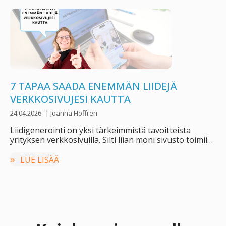
7 TAPAA SAADA ENEMMÄN LIIDEJÄ
VERKKOSIVUJESI KAUTTA
24.04.2026
|
Joanna Hoffren
Liidigenerointi on yksi tärkeimmistä tavoitteista
yrityksen verkkosivuilla. Silti liian moni sivusto toimii
vain digitaalisena käyntikorttina, …
LUE LISÄÄ