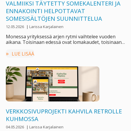
VALMIIKSI TÄYTETTY SOMEKALENTERI JA
ENNAKOINTI HELPOTTAVAT
SOMESISÄLTÖJEN SUUNNITTELUA
12.05.2026
|
Larissa Karjalainen
Monessa yrityksessä arjen rytmi vaihtelee vuoden
aikana. Toisinaan edessä ovat lomakaudet, toisinaan
kiireiset sesongit tai …
LUE LISÄÄ
VERKKOSIVUPROJEKTI KAHVILA RETROLLE
KUHMOSSA
04.05.2026
|
Larissa Karjalainen