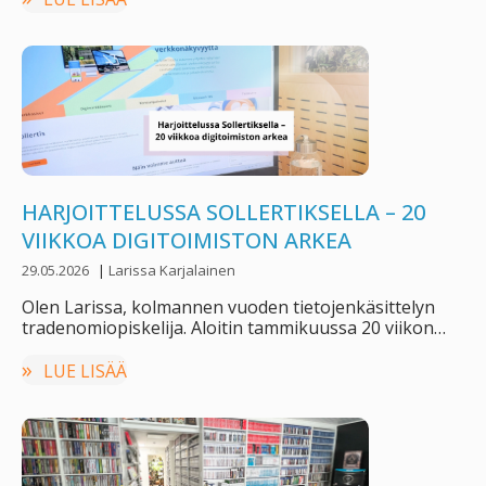
HARJOITTELUSSA SOLLERTIKSELLA – 20
VIIKKOA DIGITOIMISTON ARKEA
29.05.2026
|
Larissa Karjalainen
Olen Larissa, kolmannen vuoden tietojenkäsittelyn
tradenomiopiskelija. Aloitin tammikuussa 20 viikon
harjoitteluni Sollertiksella, joka alkaa nyt …
LUE LISÄÄ