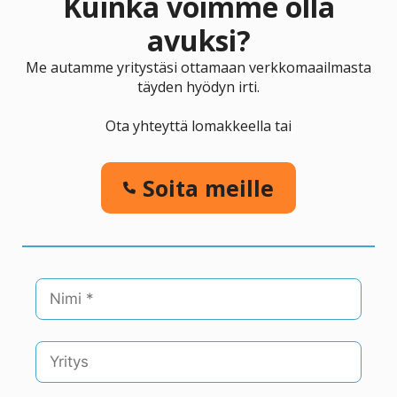
Kuinka voimme olla
avuksi?
Me autamme yritystäsi ottamaan verkkomaailmasta
täyden hyödyn irti.
Ota yhteyttä lomakkeella tai
Soita meille