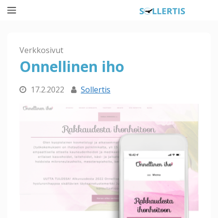
Siirry
Valikko
sisältöön
Verkkosivut
Onnellinen iho
17.2.2022
Sollertis