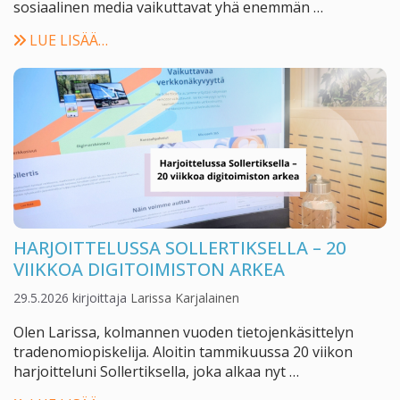
sosiaalinen media vaikuttavat yhä enemmän …
LUE LISÄÄ…
HARJOITTELUSSA SOLLERTIKSELLA – 20
VIIKKOA DIGITOIMISTON ARKEA
29.5.2026
kirjoittaja
Larissa Karjalainen
Olen Larissa, kolmannen vuoden tietojenkäsittelyn
tradenomiopiskelija. Aloitin tammikuussa 20 viikon
harjoitteluni Sollertiksella, joka alkaa nyt …