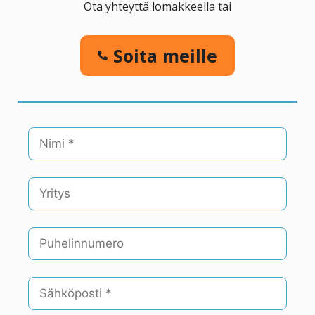
Ota yhteyttä lomakkeella tai
Soita meille