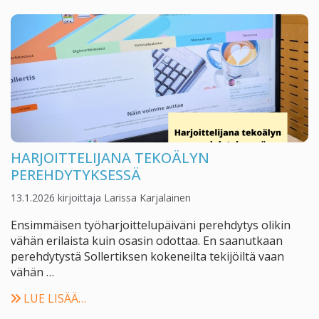
HARJOITTELIJANA TEKOÄLYN
PEREHDYTYKSESSÄ
13.1.2026
kirjoittaja
Larissa Karjalainen
Ensimmäisen työharjoittelupäiväni perehdytys olikin
vähän erilaista kuin osasin odottaa. En saanutkaan
perehdytystä Sollertiksen kokeneilta tekijöiltä vaan
vähän …
LUE LISÄÄ…