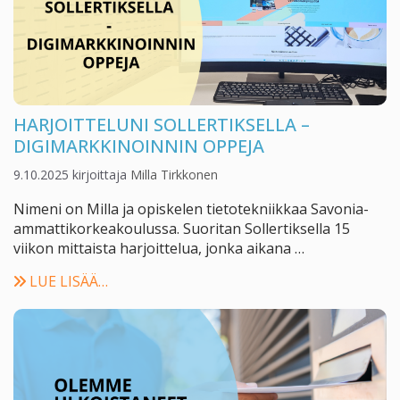
HARJOITTELUNI SOLLERTIKSELLA –
DIGIMARKKINOINNIN OPPEJA
9.10.2025
kirjoittaja
Milla Tirkkonen
Nimeni on Milla ja opiskelen tietotekniikkaa Savonia-
ammattikorkeakoulussa. Suoritan Sollertiksella 15
viikon mittaista harjoittelua, jonka aikana …
LUE LISÄÄ…